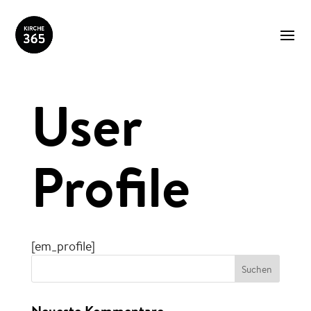
User
Profile
[em_profile]
Neueste Kommentare