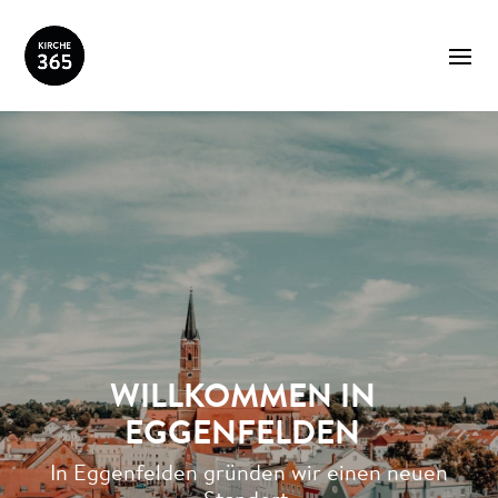
WILLKOMMEN IN
EGGENFELDEN
In Eggenfelden gründen wir einen neuen