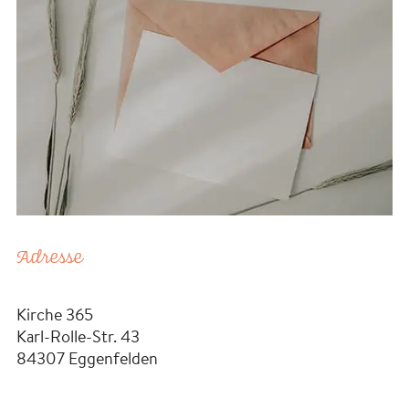
Adresse
Kirche 365
Karl-Rolle-Str. 43
84307
Eggenfelden