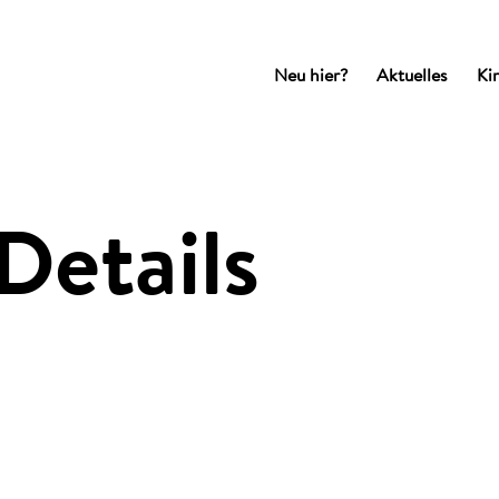
Neu hier?
Aktuelles
Ki
Details