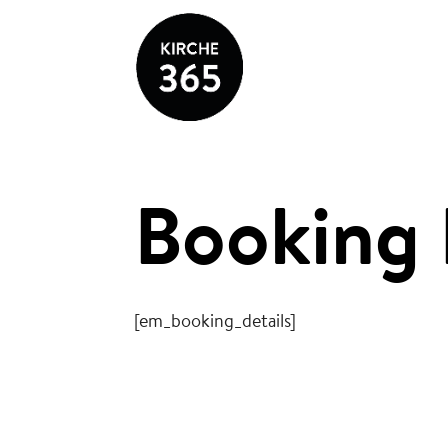
Booking 
[em_booking_details]