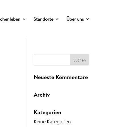
rchenleben
Standorte
Über uns
Neueste Kommentare
Archiv
Kategorien
Keine Kategorien