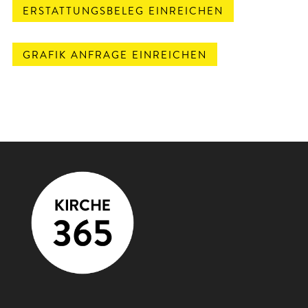
ERSTATTUNGSBELEG EINREICHEN
GRAFIK ANFRAGE EINREICHEN