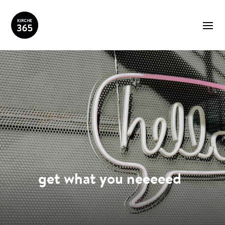
get what you neeeeed